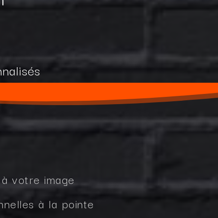
nnalisés
s à votre image
nelles à la pointe