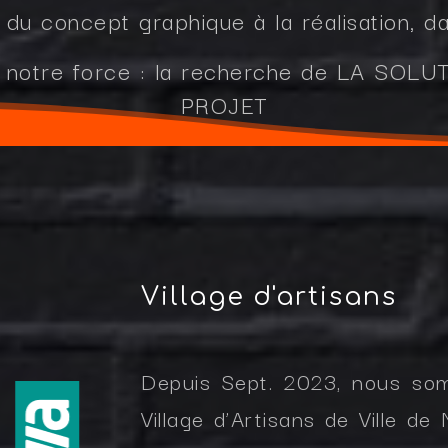
du concept graphique à la réalisation, da
s, notre force : la recherche de LA SO
PROJET
Village d'artisans
Depuis Sept. 2023, nous so
Village d’Artisans de Ville d