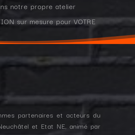
ns notre propre atelier
LUTION sur mesure pour VOTRE
mmes partenaires et acteurs du
e Neuchâtel et Etat NE, animé par