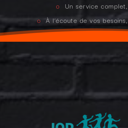
o
Un service complet, 
o
À l’écoute de vos besoin