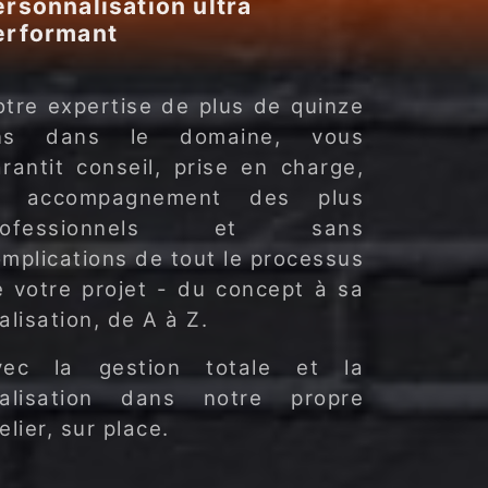
ersonnalisation ultra
erformant
tre expertise de plus de quinze
ns dans le domaine, vous
rantit conseil, prise en charge,
t accompagnement des plus
rofessionnels et sans
mplications de tout le processus
 votre projet - du concept à sa
alisation, de A à Z.
vec la gestion totale et la
éalisation dans notre propre
elier, sur place.