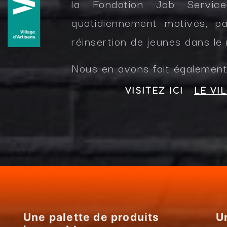
la Fondation Job Servi
quotidiennement motivés, pa
réinsertion de jeunes dans le
Nous en avons fait également
VISITEZ ICI
LE VI
Une palette de produits
U