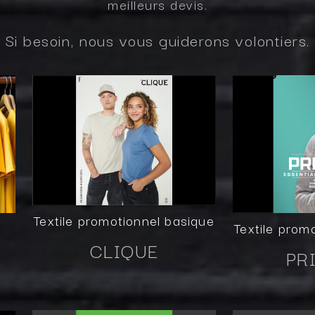
meilleurs devis.
Si besoin, nous vous guiderons volontiers.
Textile promotionnel basique
s
Textile prom
CLIQUE
PR