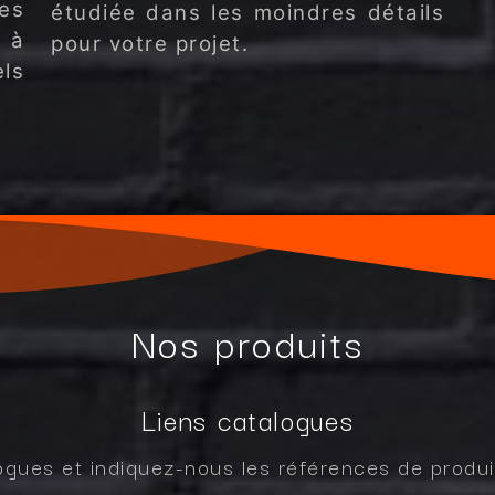
es
étudiée dans les moindres détails
 à
pour votre projet.
ls
Nos produits
Liens catalogues
ogues et indiquez-nous les références de produi