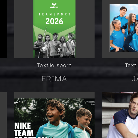
Textile sport
Text
ERIMA
J