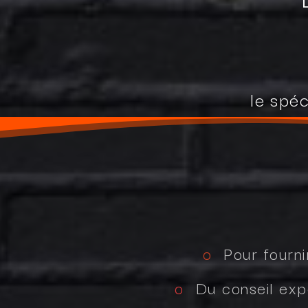
le spéc
o
Pour fourni
o
Du conseil expe