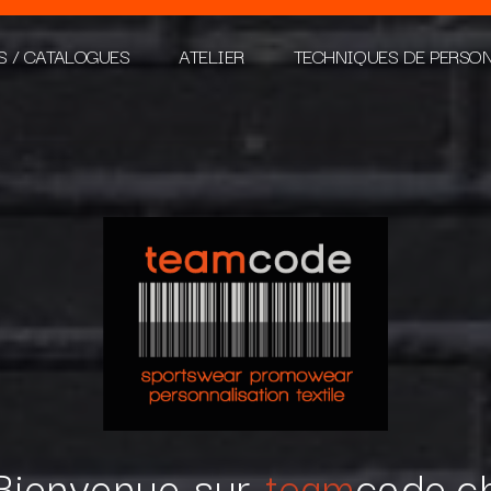
S / CATALOGUES
ATELIER
TECHNIQUES DE PERSO
Bienvenue sur
team
code.c