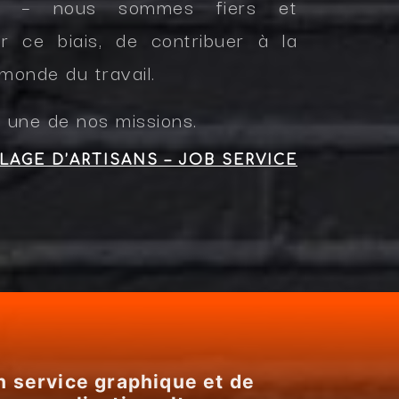
ce – nous sommes fiers et
r ce biais, de contribuer à la
 monde du travail.
 une de nos missions.
LLAGE D’ARTISANS – JOB SERVICE
n service graphique et de