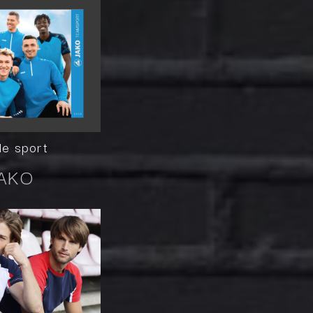
ile sport
AKO