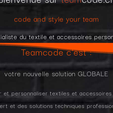
code and style your team
ialiste du textile et accessoires perso
Teamcode c'est :
votre nouvelle solution GLOBALE
r et personnaliser textiles et accessoire
rt et des solutions techniques profession