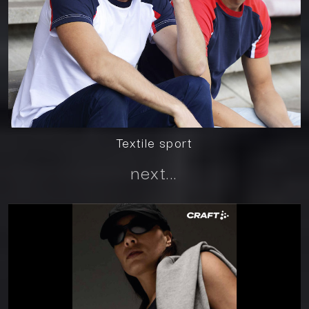
Textile sport
next...