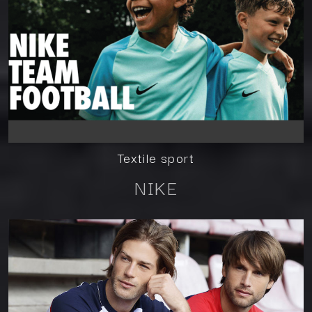
Textile sport
NIKE