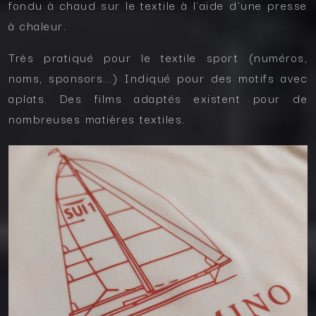
fondu à chaud sur le textile à l'aide d'une presse
à chaleur.
Très pratiqué pour le textile sport (numéros,
noms, sponsors...) Indiqué pour des motifs avec
aplats. Des films adaptés existent pour de
nombreuses matières textiles.